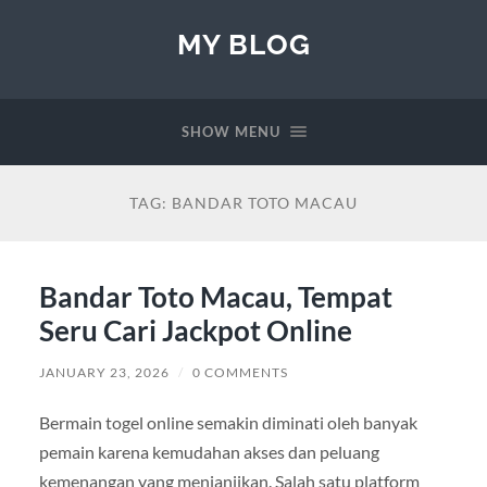
MY BLOG
SHOW MENU
TAG:
BANDAR TOTO MACAU
Bandar Toto Macau, Tempat
Seru Cari Jackpot Online
JANUARY 23, 2026
/
0 COMMENTS
Bermain togel online semakin diminati oleh banyak
pemain karena kemudahan akses dan peluang
kemenangan yang menjanjikan. Salah satu platform