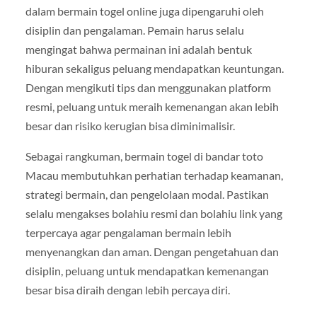
dalam bermain togel online juga dipengaruhi oleh
disiplin dan pengalaman. Pemain harus selalu
mengingat bahwa permainan ini adalah bentuk
hiburan sekaligus peluang mendapatkan keuntungan.
Dengan mengikuti tips dan menggunakan platform
resmi, peluang untuk meraih kemenangan akan lebih
besar dan risiko kerugian bisa diminimalisir.
Sebagai rangkuman, bermain togel di bandar toto
Macau membutuhkan perhatian terhadap keamanan,
strategi bermain, dan pengelolaan modal. Pastikan
selalu mengakses bolahiu resmi dan bolahiu link yang
terpercaya agar pengalaman bermain lebih
menyenangkan dan aman. Dengan pengetahuan dan
disiplin, peluang untuk mendapatkan kemenangan
besar bisa diraih dengan lebih percaya diri.