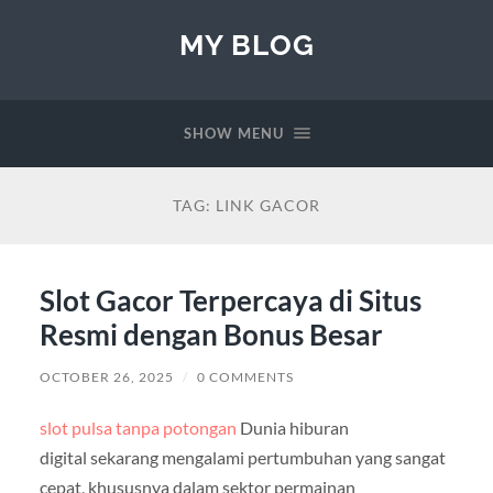
MY BLOG
SHOW MENU
TAG:
LINK GACOR
Slot Gacor Terpercaya di Situs
Resmi dengan Bonus Besar
OCTOBER 26, 2025
/
0 COMMENTS
slot pulsa tanpa potongan
Dunia hiburan
digital sekarang mengalami pertumbuhan yang sangat
cepat, khususnya dalam sektor permainan