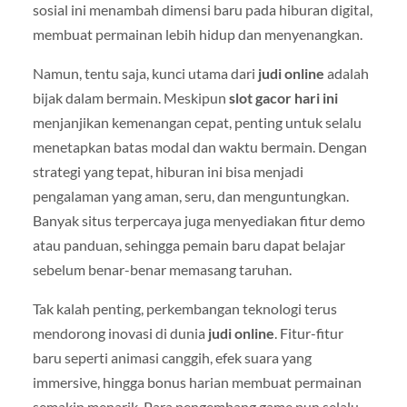
sosial ini menambah dimensi baru pada hiburan digital,
membuat permainan lebih hidup dan menyenangkan.
Namun, tentu saja, kunci utama dari
judi online
adalah
bijak dalam bermain. Meskipun
slot gacor hari ini
menjanjikan kemenangan cepat, penting untuk selalu
menetapkan batas modal dan waktu bermain. Dengan
strategi yang tepat, hiburan ini bisa menjadi
pengalaman yang aman, seru, dan menguntungkan.
Banyak situs terpercaya juga menyediakan fitur demo
atau panduan, sehingga pemain baru dapat belajar
sebelum benar-benar memasang taruhan.
Tak kalah penting, perkembangan teknologi terus
mendorong inovasi di dunia
judi online
. Fitur-fitur
baru seperti animasi canggih, efek suara yang
immersive, hingga bonus harian membuat permainan
semakin menarik. Para pengembang game pun selalu