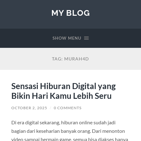
MY BLOG
SHOW MENU
TAG:
MURAH4D
Sensasi Hiburan Digital yang
Bikin Hari Kamu Lebih Seru
OCTOBER 2, 2025
/
0 COMMENTS
Di era digital sekarang, hiburan online sudah jadi
bagian dari keseharian banyak orang. Dari menonton
video sampai bermain game, semua bisa diakses hanya