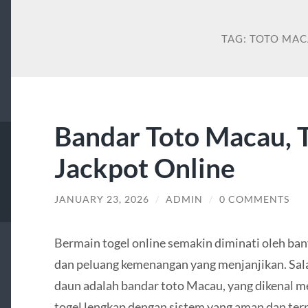
TAG:
TOTO MAC
Bandar Toto Macau, 
Jackpot Online
JANUARY 23, 2026
/
ADMIN
/
0 COMMENTS
Bermain togel online semakin diminati oleh b
dan peluang kemenangan yang menjanjikan. Sala
daun adalah bandar toto Macau, yang dikenal m
togel lengkap dengan sistem yang aman dan terp