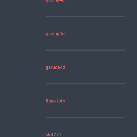
gading4d
garuda4d
lippo toto
slot777