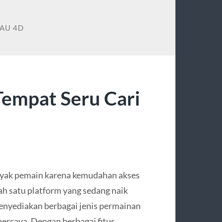
AU 4D
Tempat Seru Cari
anyak pemain karena kemudahan akses
h satu platform yang sedang naik
enyediakan berbagai jenis permainan
ercaya. Dengan berbagai fitur