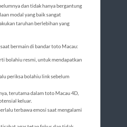
ebelumnya dan tidak hanya bergantung
laan modal yang baik sangat
akukan taruhan berlebihan yang
n saat bermain di bandar toto Macau:
erti bolahiu resmi, untuk mendapatkan
lu periksa bolahiu link sebelum
nya, terutama dalam toto Macau 4D,
tensial keluar.
 terlalu terbawa emosi saat mengalami
stirahat agar tetap fokus dan tidak