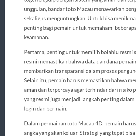
unggulan, bandar toto Macau menawarkan pen
sekaligus menguntungkan. Untuk bisa menikmati 
penting bagi pemain untuk memahami beberapa 
keamanan.
Pertama, penting untuk memilih bolahiu resmi s
resmi memastikan bahwa data dan dana pemain t
memberikan transparansi dalam proses pengu
Selain itu, pemain harus memastikan bahwa m
aman dan terpercaya agar terhindar dari risiko
yang resmi juga menjadi langkah penting dala
login dan bermain.
Dalam permainan toto Macau 4D, pemain haru
angka yang akan keluar. Strategi yang tepat bi