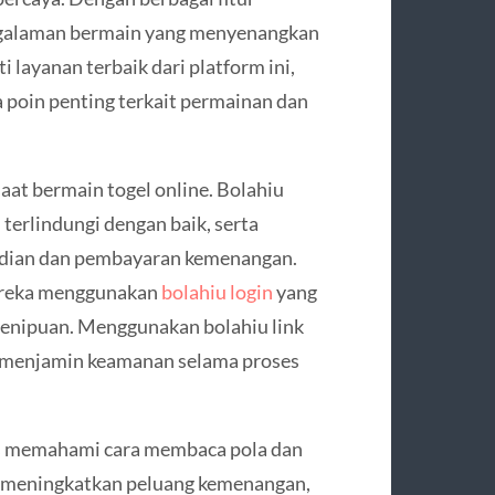
galaman bermain yang menyenangkan
layanan terbaik dari platform ini,
poin penting terkait permainan dan
aat bermain togel online. Bolahiu
erlindungi dengan baik, serta
ndian dan pembayaran kemenangan.
ereka menggunakan
bolahiu login
yang
 penipuan. Menggunakan bolahiu link
m menjamin keamanan selama proses
s memahami cara membaca pola dan
sa meningkatkan peluang kemenangan,