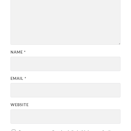
NAME
*
EMAIL
*
WEBSITE