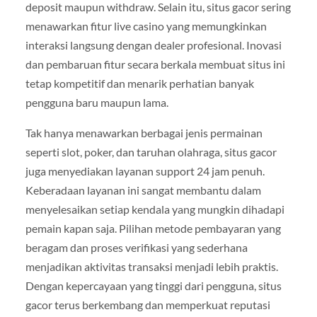
deposit maupun withdraw. Selain itu, situs gacor sering
menawarkan fitur live casino yang memungkinkan
interaksi langsung dengan dealer profesional. Inovasi
dan pembaruan fitur secara berkala membuat situs ini
tetap kompetitif dan menarik perhatian banyak
pengguna baru maupun lama.
Tak hanya menawarkan berbagai jenis permainan
seperti slot, poker, dan taruhan olahraga, situs gacor
juga menyediakan layanan support 24 jam penuh.
Keberadaan layanan ini sangat membantu dalam
menyelesaikan setiap kendala yang mungkin dihadapi
pemain kapan saja. Pilihan metode pembayaran yang
beragam dan proses verifikasi yang sederhana
menjadikan aktivitas transaksi menjadi lebih praktis.
Dengan kepercayaan yang tinggi dari pengguna, situs
gacor terus berkembang dan memperkuat reputasi